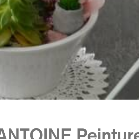
ANTOINE Peintur